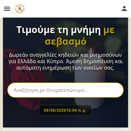
Τιμούμε τη μνήμη
με
σεβασμό
Δωρεάν αναγγελίες κηδειών και μνημοσύνων
για Ελλάδα και Κύπρο. Άμεση δημοσίευση και
αυτόματη ενημέρωση των οικείων σας.
08/08/2026
10:04 π.μ.