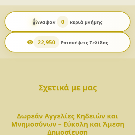
🕯️
0
Άναψαν
κεριά μνήμης
22,950
Επισκέψεις Σελίδας
Σχετικά με μας
Δωρεάν Αγγελίες Κηδειών και
Μνημοσύνων – Εύκολη και Άμεση
Δημοσίευση