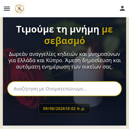
Τιμούμε τη μνήμη
με
σεβασμό
Δωρεάν αναγγελίες κηδειών και μνημοσύνων
για Ελλάδα και Κύπρο. Άμεση δημοσίευση και
αυτόματη ενημέρωση των οικείων σας.
09/08/2026
10:02 π.μ.