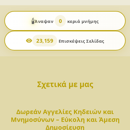
🕯️
0
Άναψαν
κεριά μνήμης
23,159
Επισκέψεις Σελίδας
Σχετικά με μας
Δωρεάν Αγγελίες Κηδειών και
Μνημοσύνων – Εύκολη και Άμεση
Δημοσίευση