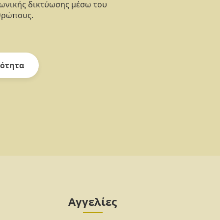
νωνικής δικτύωσης μέσω του
θρώπους.
ότητα
Αγγελίες