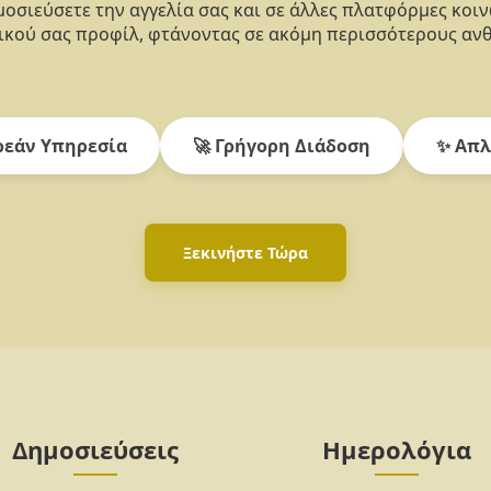
οσιεύσετε την αγγελία σας και σε άλλες πλατφόρμες κοι
κού σας προφίλ, φτάνοντας σε ακόμη περισσότερους αν
εάν Υπηρεσία
🚀 Γρήγορη Διάδοση
✨ Απλ
Ξεκινήστε Τώρα
Δημοσιεύσεις
Ημερολόγια