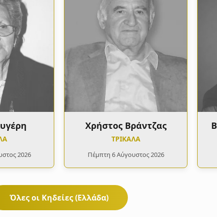
Αυγέρη
Χρήστος Βράντζας
Β
ΛΑ
ΤΡΙΚΑΛΑ
υστος 2026
Πέμπτη 6 Αύγουστος 2026
Όλες οι Κηδείες (Ελλάδα)