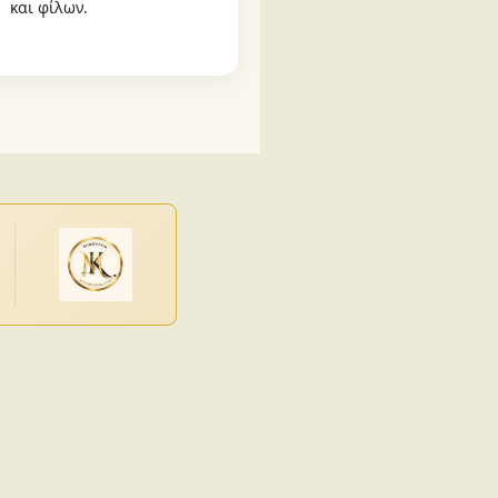
και φίλων.