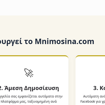
ουργεί το Mnimosina.com
🚀
2. Άμεση Δημοσίευση
3. 
γγελία σας εμφανίζεται αυτόματα στην
Αυτόματη ανά
πλατφόρμα μας, ταξινομημένη ανά
Facebook για 