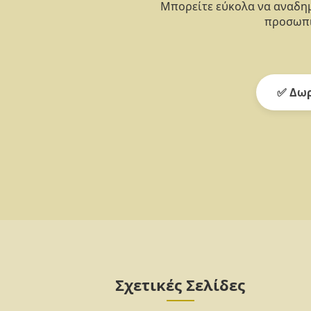
Μπορείτε εύκολα να αναδημ
προσωπι
✅ Δωρ
Σχετικές Σελίδες