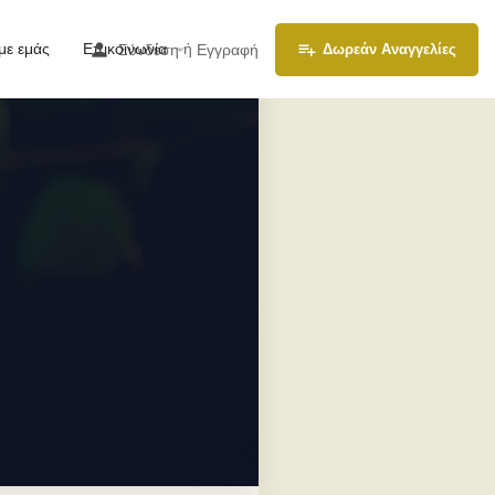
με εμάς
Επικοινωνία
ή
Σύνδεση
Εγγραφή
Δωρεάν Αναγγελίες