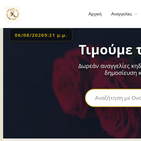
Αρχική
Αναγγελίες
06/08/2026
9:21 μ.μ.
Τιμούμε 
Δωρεάν αναγγελίες κηδ
δημοσίευση κ