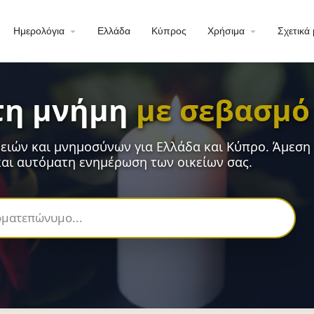
Ημερολόγια
Ελλάδα
Κύπρος
Χρήσιμα
Σχετικά 
τη μνήμη
με σεβασμό
ειών και μνημοσύνων για Ελλάδα και Κύπρο. Άμεση
αι αυτόματη ενημέρωση των οικείων σας.