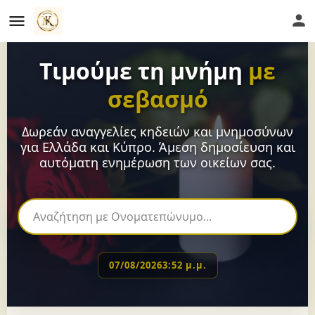
Τιμούμε τη μνήμη
με
σεβασμό
Δωρεάν αναγγελίες κηδειών και μνημοσύνων
για Ελλάδα και Κύπρο. Άμεση δημοσίευση και
αυτόματη ενημέρωση των οικείων σας.
07/08/2026
3:52 μ.μ.