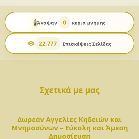
🕯️
0
Άναψαν
κεριά μνήμης
22,777
Επισκέψεις Σελίδας
Σχετικά με μας
Δωρεάν Αγγελίες Κηδειών και
Μνημοσύνων – Εύκολη και Άμεση
Δημοσίευση