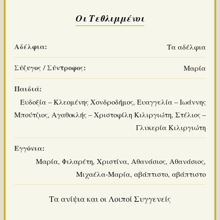
Οι Τεθλιμμένοι
Αδέλφια:
Τα αδέλφια
Σύζυγος / Σύντροφος:
Μαρία
Παιδιά:
Ευδοξία – Κλεομένης Χονδροδήμος, Ευαγγελία – Ιωάννης
Μπούτζιος, Αγαθοκλής – Χριστοφίλη Κιλιργιώτη, Στέλιος –
Γλυκερία Κιλιργιώτη
Εγγόνια:
Μαρία, Φιλαρέτη, Χριστίνα, Αθανάσιος, Αθανάσιος,
Μιχαέλα-Μαρία, αβάπτιστο, αβάπτιστο
Τα ανίψια και οι Λοιποί Συγγενείς