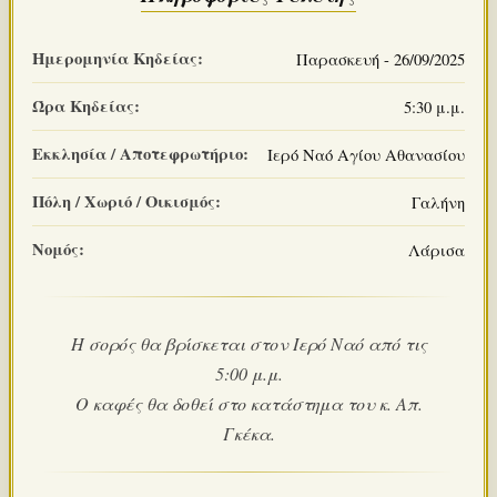
Ημερομηνία Κηδείας:
Παρασκευή - 26/09/2025
Ώρα Κηδείας:
5:30 μ.μ.
Εκκλησία / Αποτεφρωτήριο:
Ιερό Ναό Αγίου Αθανασίου
Πόλη / Χωριό / Οικισμός:
Γαλήνη
Νομός:
Λάρισα
Η σορός θα βρίσκεται στον Ιερό Ναό από τις
5:00 μ.μ.
Ο καφές θα δοθεί στο κατάστημα του κ. Απ.
Γκέκα.