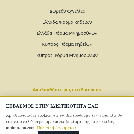
Δωρεάν αγγελίες
Ελλάδα Φόρμα κηδείων
Ελλάδα Φόρμα Μνημοσύνων
Κυπρος Φόρμα κηδείων
Κυπρος Φόρμα Μνημοσύνων
Ακολουθήστε μας στο Facebook
ΣΕΒΑΣΜΟΣ ΣΤΗΝ ΙΔΙΩΤΙΚΟΤΗΤΑ ΣΑΣ
Χρησιμοποιούμε cookies για να βελτιώσουμε την εμπειρία σας
και να αναλύσουμε την επισκεψιμότητα της ιστοσελίδας
mnimosina.com
.
Πολιτική Απορρήτου
.
© 2026 Powered By
mnimosina.com -
Πολιτική Απορρήτου