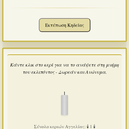
Εκτύπωση Κηδείας
Κάντε κλικ στο κερί για να το ανάψετε στη μνήμη
του εκλιπόντος - Δωρεάν και Ανώνυμα.
Σύνολο κεριών Αγγελίας: 🕯️ 1 🕯️