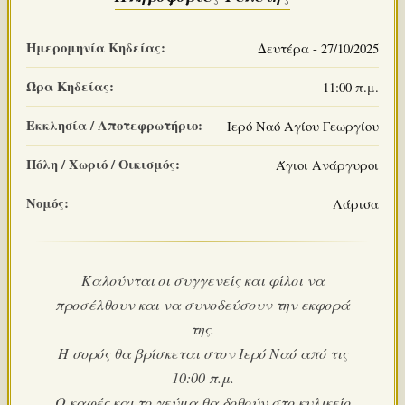
Ημερομηνία Κηδείας:
Δευτέρα - 27/10/2025
Ώρα Κηδείας:
11:00 π.μ.
Εκκλησία / Αποτεφρωτήριο:
Ιερό Ναό Αγίου Γεωργίου
Πόλη / Χωριό / Οικισμός:
Άγιοι Ανάργυροι
Νομός:
Λάρισα
Καλούνται οι συγγενείς και φίλοι να
προσέλθουν και να συνοδεύσουν την εκφορά
της.
Η σορός θα βρίσκεται στον Ιερό Ναό από τις
10:00 π.μ.
Ο καφές και το γεύμα θα δοθούν στο κυλικείο