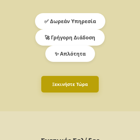
✅ Δωρεάν Υπηρεσία
🚀 Γρήγορη Διάδοση
✨ Απλότητα
Ξεκινήστε Τώρα