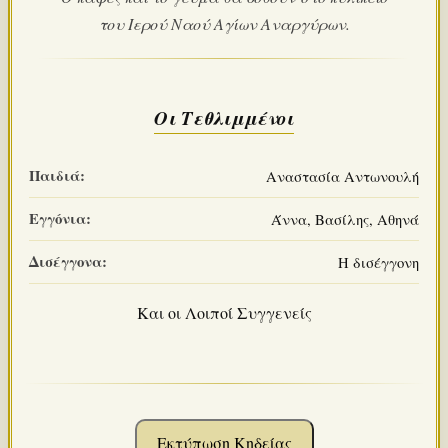
του Ιερού Ναού Αγίων Αναργύρων.
Οι Τεθλιμμένοι
Παιδιά:
Αναστασία Αντωνουλή
Εγγόνια:
Άννα, Βασίλης, Αθηνά
Δισέγγονα:
Η δισέγγονη
Και οι Λοιποί Συγγενείς
Εκτύπωση Κηδείας