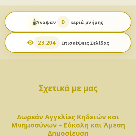
🕯️
0
Άναψαν
κεριά μνήμης
23,204
Επισκέψεις Σελίδας
Σχετικά με μας
Δωρεάν Αγγελίες Κηδειών και
Μνημοσύνων – Εύκολη και Άμεση
Δημοσίευση