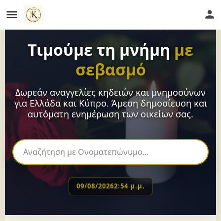
Τιμούμε τη μνήμη
με
σεβασμό
Δωρεάν αναγγελίες κηδειών και μνημοσύνων
για Ελλάδα και Κύπρο. Άμεση δημοσίευση και
αυτόματη ενημέρωση των οικείων σας.
09/08/2026
2:54 μ.μ.