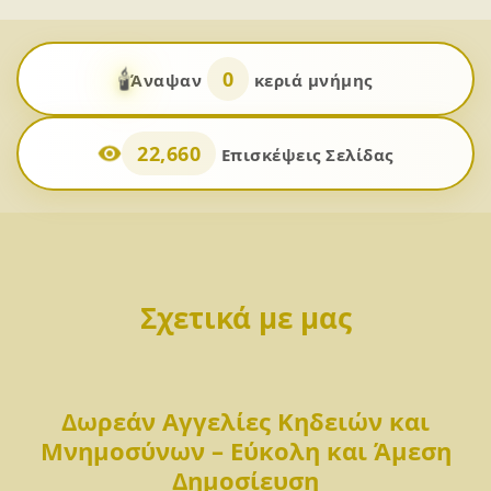
🕯️
0
Άναψαν
κεριά μνήμης
22,660
Επισκέψεις Σελίδας
Σχετικά με μας
Δωρεάν Αγγελίες Κηδειών και
Μνημοσύνων – Εύκολη και Άμεση
Δημοσίευση