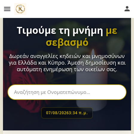
Τιμούμε τη μνήμη
με
σεβασμό
Δωρεάν αναγγελίες κηδειών και μνημοσύνων
για Ελλάδα και Κύπρο. Άμεση δημοσίευση και
αυτόματη ενημέρωση των οικείων σας.
07/08/2026
3:34 π.μ.