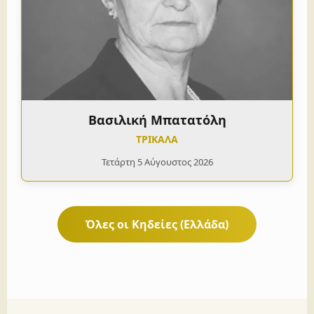
Βασιλική Μπατατόλη
ΤΡΙΚΑΛΑ
Τετάρτη 5 Αύγουστος 2026
Όλες οι Κηδείες (Ελλάδα)