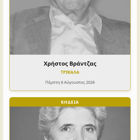
Χρήστος Βράντζας
ΤΡΙΚΑΛΑ
Πέμπτη 6 Αύγουστος 2026
ΚΗΔΕΙΑ