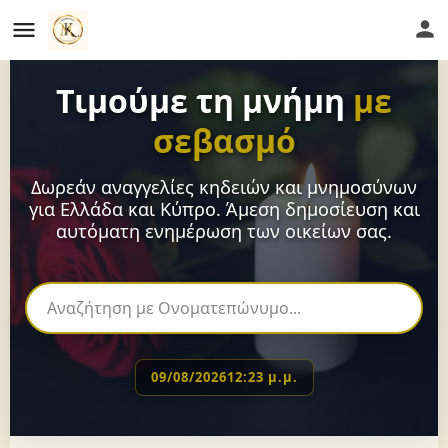
Τιμούμε τη μνήμη
με
σεβασμό
Δωρεάν αναγγελίες κηδειών και μνημοσύνων
για Ελλάδα και Κύπρο. Άμεση δημοσίευση και
αυτόματη ενημέρωση των οικείων σας.
09/08/2026
12:23 μ.μ.