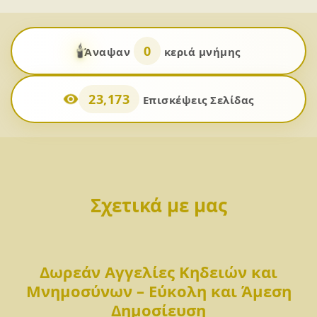
🕯️
0
Άναψαν
κεριά μνήμης
23,173
Επισκέψεις Σελίδας
Σχετικά με μας
Δωρεάν Αγγελίες Κηδειών και
Μνημοσύνων – Εύκολη και Άμεση
Δημοσίευση