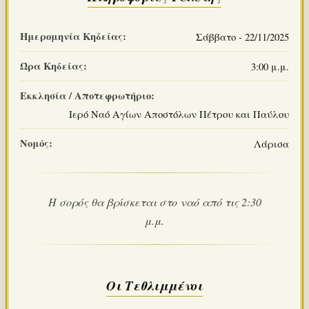
Ημερομηνία Κηδείας:
Σάββατο - 22/11/2025
Ώρα Κηδείας:
3:00 μ.μ.
Εκκλησία / Αποτεφρωτήριο:
Ιερό Ναό Αγίων Αποστόλων Πέτρου και Παύλου
Νομός:
Λάρισα
Η σορός θα βρίσκεται στο ναό από τις 2:30
μ.μ.
Οι Τεθλιμμένοι