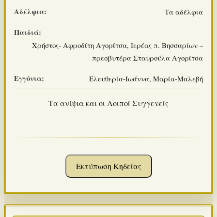
Αδέλφια:
Τα αδέλφια
Παιδιά:
Χρήστος- Αφροδίτη Αγορίτσα, Ιερέας π. Βησσαρίων –
πρεσβυτέρα Σταυρούλα Αγορίτσα
Εγγόνια:
Ελευθερία-Ιωάννα, Μαρία-Μαλεβή
Τα ανίψια και οι Λοιποί Συγγενείς
Εκτύπωση Κηδείας