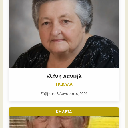
Ελένη Δανιήλ
ΤΡΙΚΑΛΑ
Σάββατο 8 Αύγουστος 2026
ΚΗΔΕΙΑ