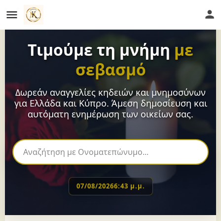
Τιμούμε τη μνήμη
με
σεβασμό
Δωρεάν αναγγελίες κηδειών και μνημοσύνων
για Ελλάδα και Κύπρο. Άμεση δημοσίευση και
αυτόματη ενημέρωση των οικείων σας.
07/08/2026
6:43 μ.μ.