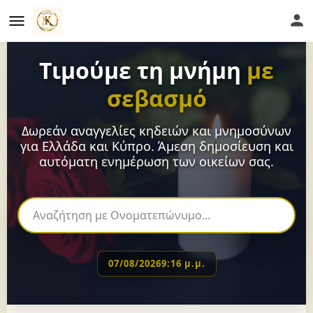
Τιμούμε τη μνήμη
με
σεβασμό
Δωρεάν αναγγελίες κηδειών και μνημοσύνων
για Ελλάδα και Κύπρο. Άμεση δημοσίευση και
αυτόματη ενημέρωση των οικείων σας.
07/08/2026
9:16 μ.μ.