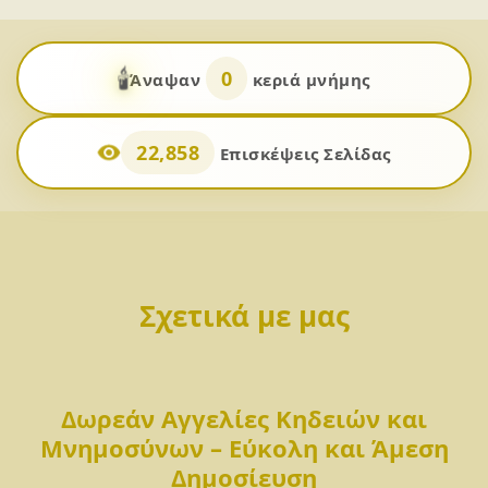
🕯️
0
Άναψαν
κεριά μνήμης
22,858
Επισκέψεις Σελίδας
Σχετικά με μας
Δωρεάν Αγγελίες Κηδειών και
Μνημοσύνων – Εύκολη και Άμεση
Δημοσίευση