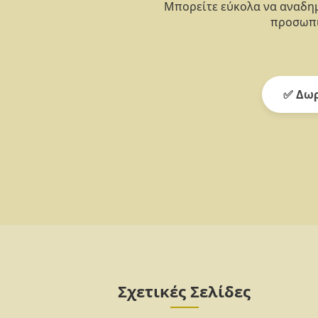
Μπορείτε εύκολα να αναδημ
προσωπι
✅ Δωρ
Σχετικές Σελίδες