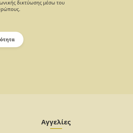
νωνικής δικτύωσης μέσω του
θρώπους.
ότητα
Αγγελίες