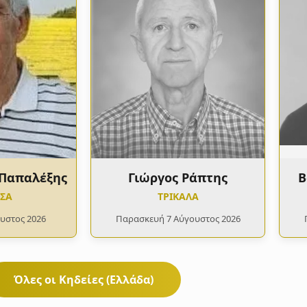
 Παπαλέξης
Γιώργος Ράπτης
Β
ΤΣΑ
ΤΡΙΚΑΛΑ
υστος 2026
Παρασκευή 7 Αύγουστος 2026
Όλες οι Κηδείες (Ελλάδα)