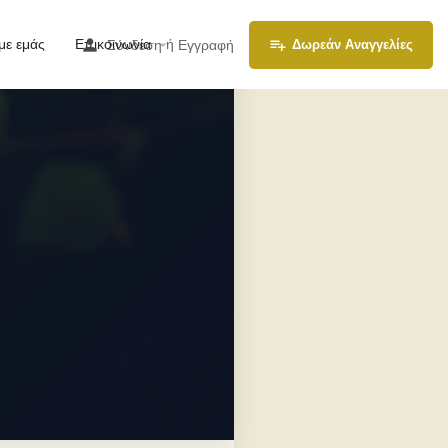
με εμάς
Επικοινωνία
ή
Σύνδεση
Εγγραφή
Δωρεάν Αναγγελίες