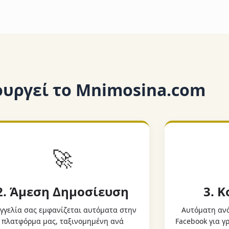
ουργεί το Mnimosina.com
🚀
2. Άμεση Δημοσίευση
3. 
γγελία σας εμφανίζεται αυτόματα στην
Αυτόματη ανά
πλατφόρμα μας, ταξινομημένη ανά
Facebook για 