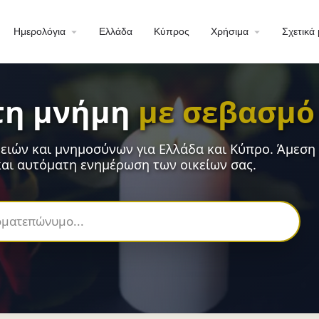
Ημερολόγια
Ελλάδα
Κύπρος
Χρήσιμα
Σχετικά 
τη μνήμη
με σεβασμό
ειών και μνημοσύνων για Ελλάδα και Κύπρο. Άμεση
αι αυτόματη ενημέρωση των οικείων σας.