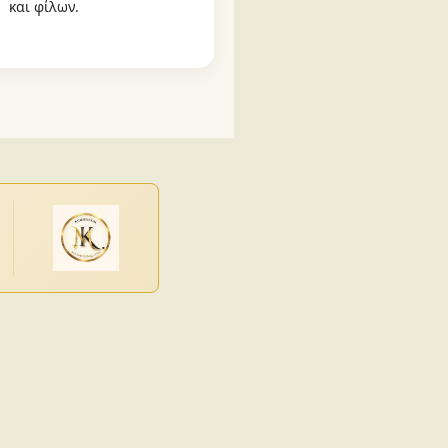
και φίλων.