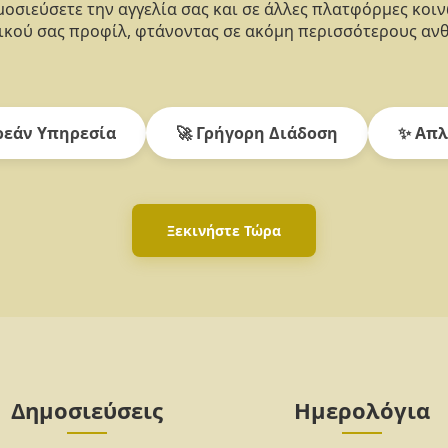
οσιεύσετε την αγγελία σας και σε άλλες πλατφόρμες κοι
κού σας προφίλ, φτάνοντας σε ακόμη περισσότερους αν
εάν Υπηρεσία
🚀 Γρήγορη Διάδοση
✨ Απλ
Ξεκινήστε Τώρα
Δημοσιεύσεις
Ημερολόγια