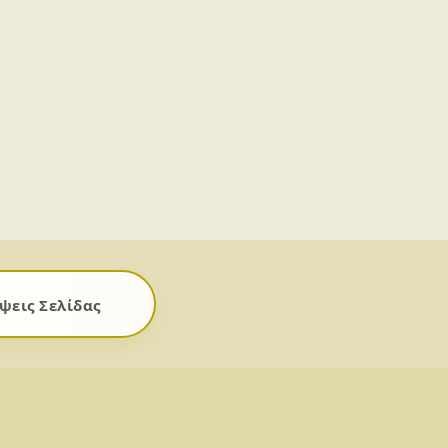
ψεις Σελίδας