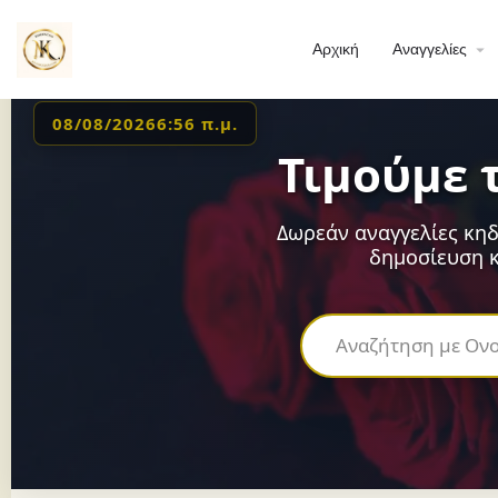
Αρχική
Αναγγελίες
08/08/2026
6:56 π.μ.
Τιμούμε 
Δωρεάν αναγγελίες κηδ
δημοσίευση κ