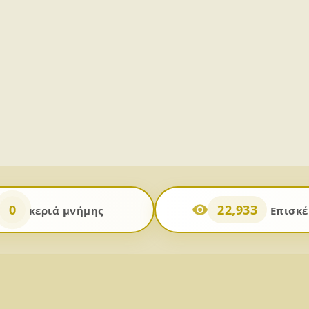
0
22,933
κεριά μνήμης
Επισκέ