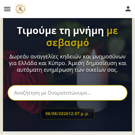
Τιμούμε τη μνήμη
με
σεβασμό
Δωρεάν αναγγελίες κηδειών και μνημοσύνων
για Ελλάδα και Κύπρο. Άμεση δημοσίευση και
αυτόματη ενημέρωση των οικείων σας.
06/08/2026
12:07 μ.μ.