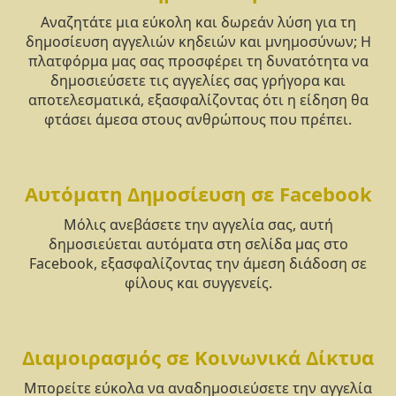
Αναζητάτε μια εύκολη και δωρεάν λύση για τη
δημοσίευση αγγελιών κηδειών και μνημοσύνων; Η
πλατφόρμα μας σας προσφέρει τη δυνατότητα να
δημοσιεύσετε τις αγγελίες σας γρήγορα και
αποτελεσματικά, εξασφαλίζοντας ότι η είδηση θα
φτάσει άμεσα στους ανθρώπους που πρέπει.
Αυτόματη Δημοσίευση σε Facebook
Μόλις ανεβάσετε την αγγελία σας, αυτή
δημοσιεύεται αυτόματα στη σελίδα μας στο
Facebook, εξασφαλίζοντας την άμεση διάδοση σε
φίλους και συγγενείς.
Διαμοιρασμός σε Κοινωνικά Δίκτυα
Μπορείτε εύκολα να αναδημοσιεύσετε την αγγελία