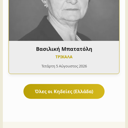
Βασιλική Μπατατόλη
ΤΡΙΚΑΛΑ
Τετάρτη 5 Αύγουστος 2026
Όλες οι Κηδείες (Ελλάδα)