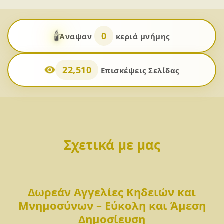
🕯️
0
Άναψαν
κεριά μνήμης
22,510
Επισκέψεις Σελίδας
Σχετικά με μας
Δωρεάν Αγγελίες Κηδειών και
Μνημοσύνων – Εύκολη και Άμεση
Δημοσίευση