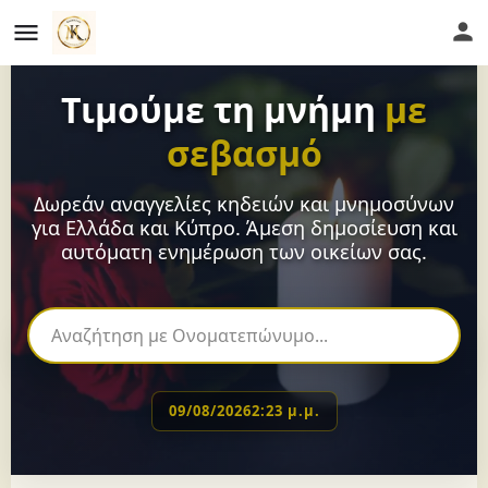
Τιμούμε τη μνήμη
με
σεβασμό
Δωρεάν αναγγελίες κηδειών και μνημοσύνων
για Ελλάδα και Κύπρο. Άμεση δημοσίευση και
αυτόματη ενημέρωση των οικείων σας.
09/08/2026
2:23 μ.μ.