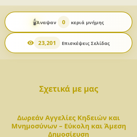
🕯️
0
Άναψαν
κεριά μνήμης
23,201
Επισκέψεις Σελίδας
Σχετικά με μας
Δωρεάν Αγγελίες Κηδειών και
Μνημοσύνων – Εύκολη και Άμεση
Δημοσίευση