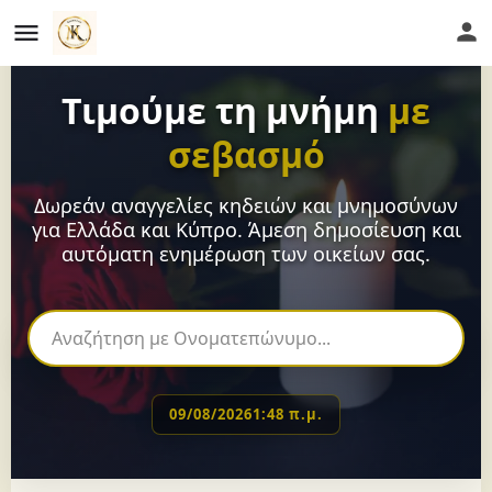
Τιμούμε τη μνήμη
με
σεβασμό
Δωρεάν αναγγελίες κηδειών και μνημοσύνων
για Ελλάδα και Κύπρο. Άμεση δημοσίευση και
αυτόματη ενημέρωση των οικείων σας.
09/08/2026
1:48 π.μ.