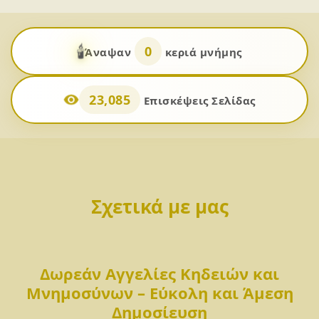
🕯️
0
Άναψαν
κεριά μνήμης
23,085
Επισκέψεις Σελίδας
Σχετικά με μας
Δωρεάν Αγγελίες Κηδειών και
Μνημοσύνων – Εύκολη και Άμεση
Δημοσίευση