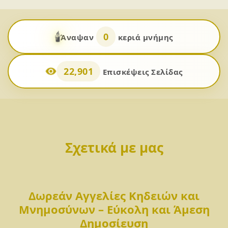
🕯️
0
Άναψαν
κεριά μνήμης
22,901
Επισκέψεις Σελίδας
Σχετικά με μας
Δωρεάν Αγγελίες Κηδειών και
Μνημοσύνων – Εύκολη και Άμεση
Δημοσίευση