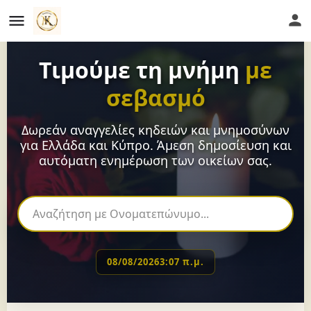
Τιμούμε τη μνήμη
με
σεβασμό
Δωρεάν αναγγελίες κηδειών και μνημοσύνων
για Ελλάδα και Κύπρο. Άμεση δημοσίευση και
αυτόματη ενημέρωση των οικείων σας.
08/08/2026
3:07 π.μ.