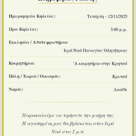
Ημερομηνία Κηδείας:
Τετάρτη - 12/11/2025
Ώρα Κηδείας:
3:00 μ.μ.
Εκκλησία / Αποτεφρωτήριο:
Ιερό Ναό Παναγίας Οδηγήτριας
Κοιμητήριο:
‘Α κοιμητήριο στην Κρητσά
Πόλη / Χωριό / Οικισμός:
Κριτσά
Νομός:
Λασίθι
Παρακαλούμε να τιμήσετε την μνήμη της.
Η αγαπημένη μας θα βρίσκεται στον Ιερό
Ναό στις 2 μ.π.