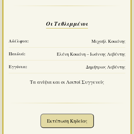
Οι Τεθλιμμένοι
Αδέλφια:
Μιχαήλ Κοκκίνης
Παιδιά:
Ελένη Κοκκίνη – Ιωάννης Λεβέντης
Εγγόνια:
Δημήτριος Λεβέντης
Τα ανίψια και οι Λοιποί Συγγενείς
Εκτύπωση Κηδείας