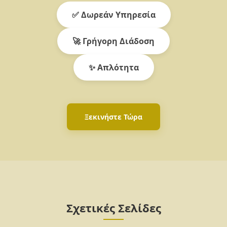
✅ Δωρεάν Υπηρεσία
🚀 Γρήγορη Διάδοση
✨ Απλότητα
Ξεκινήστε Τώρα
Σχετικές Σελίδες