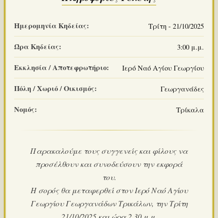
Ημερομηνία Κηδείας:
Τρίτη - 21/10/2025
Ώρα Κηδείας:
3:00 μ.μ.
Εκκλησία / Αποτεφρωτήριο:
Ιερό Ναό Αγίου Γεωργίου
Πόλη / Χωριό / Οικισμός:
Γεωργανάδες
Νομός:
Τρίκαλα
Παρακαλούμε τους συγγενείς και φίλους να
προσέλθουν και συνοδεύσουν την εκφορά
του.
Η σορός θα μεταφερθεί στον Ιερό Ναό Αγίου
Γεωργίου Γεωργανάδων Τρικάλων, την Τρίτη
21/10/2025 και ώρα 2.30 μ.μ.