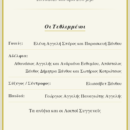
Οι Τεθλιμμένοι
Γονείς:
Ελένη Αγγελή Σπύρος και Παρασκευή Ξάνθου
Αδέλφια:
Αθανάσιος Αγγελής και Ανδριάνα Ευθυμίου, Απόστολος
Ξάνθος Δήμητρα Ξάνθου και Σωτήριος Κοτρώτσιος
Σύζυγος / Σύντροφος:
Ελισσάβετ Ξάνθου
Παιδιά:
Γεώργιος Αγγελής Παναγιώτης Αγγελής
Τα ανίψια και οι Λοιποί Συγγενείς