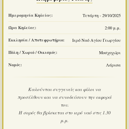
Ημερομηνία Κηδείας:
Τετάρτη - 29/10/2025
Ώρα Κηδείας:
2:00 μ.μ.
Εκκλησία / Αποτεφρωτήριο:
Ιερό Ναό Αγίου Γεωργίου
Πόλη / Χωριό / Οικισμός:
Μοσχοχώρι
Νομός:
Λάρισα
Καλούνται συγγενείς και φίλοι να
προσέλθουν και να συνοδεύσουν την εκφορά
του.
Η σορός θα βρίσκεται στο ιερό ναό στις 1.30
μ.μ.