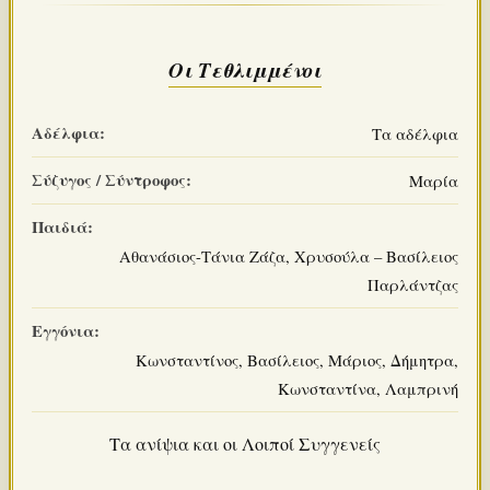
Οι Τεθλιμμένοι
Αδέλφια:
Τα αδέλφια
Σύζυγος / Σύντροφος:
Μαρία
Παιδιά:
Αθανάσιος-Τάνια Ζάζα, Χρυσούλα – Βασίλειος
Παρλάντζας
Εγγόνια:
Κωνσταντίνος, Βασίλειος, Μάριος, Δήμητρα,
Κωνσταντίνα, Λαμπρινή
Τα ανίψια και οι Λοιποί Συγγενείς