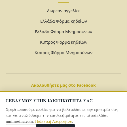
Δωρεάν αγγελίες
Ελλάδα Φόρμα κηδείων
Ελλάδα Φόρμα Μνημοσύνων
Κυπρος Φόρμα κηδείων
Κυπρος Φόρμα Μνημοσύνων
Ακολουθήστε μας στο Facebook
ΣΕΒΑΣΜΟΣ ΣΤΗΝ ΙΔΙΩΤΙΚΟΤΗΤΑ ΣΑΣ
Χρησιμοποιούμε cookies για να βελτιώσουμε την εμπειρία σας
και να αναλύσουμε την επισκεψιμότητα της ιστοσελίδας
mnimosina.com
.
Πολιτική Απορρήτου
.
© 2026 Powered By
mnimosina.com -
Πολιτική Απορρήτου