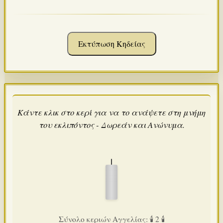
Εκτύπωση Κηδείας
Κάντε κλικ στο κερί για να το ανάψετε στη μνήμη
του εκλιπόντος - Δωρεάν και Ανώνυμα.
Σύνολο κεριών Αγγελίας: 🕯️ 2 🕯️