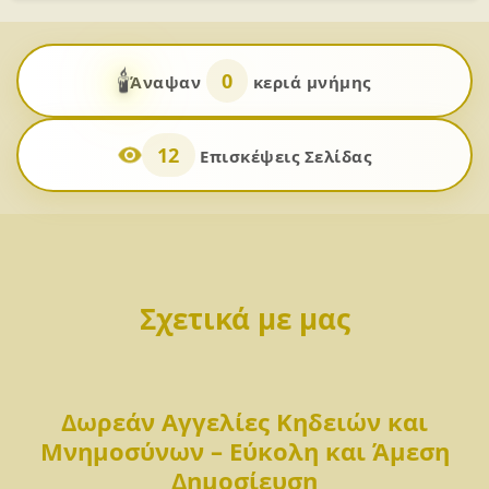
🕯️
0
Άναψαν
κεριά μνήμης
12
Επισκέψεις Σελίδας
Σχετικά με μας
Δωρεάν Αγγελίες Κηδειών και
Μνημοσύνων – Εύκολη και Άμεση
Δημοσίευση