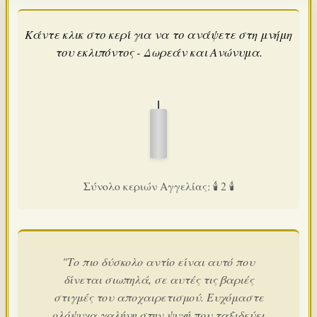
Κάντε κλικ στο κερί για να το ανάψετε στη μνήμη
του εκλιπόντος - Δωρεάν και Ανώνυμα.
Σύνολο κεριών Αγγελίας: 🕯️ 2 🕯️
"Το πιο δύσκολο αντίο είναι αυτό που
δίνεται σιωπηλά, σε αυτές τις βαριές
στιγμές του αποχαιρετισμού. Ευχόμαστε
ολόψυχα γαλήνη στην ψυχή που ταξιδεύει