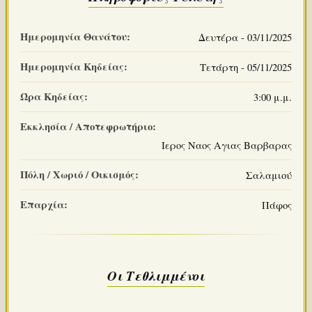
Ημερομηνία Θανάτου:
Δευτέρα - 03/11/2025
Ημερομηνία Κηδείας:
Τετάρτη - 05/11/2025
Ώρα Κηδείας:
3:00 μ.μ.
Εκκλησία / Αποτεφρωτήριο:
Ιερος Ναος Αγιας Βαρβαρας
Πόλη / Χωριό / Οικισμός:
Σαλαμιού
Επαρχία:
Πάφος
Οι Τεθλιμμένοι