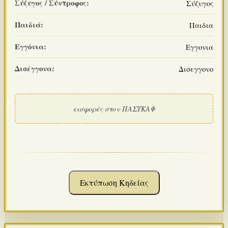
Σύζυγος / Σύντροφος:
Σύζυγος
Παιδιά:
Παιδια
Εγγόνια:
Εγγονια
Δισέγγονα:
Δισεγγονο
εισφορές στον ΠΑΣΥΚΑΦ
Εκτύπωση Κηδείας