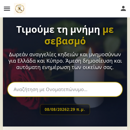
Τιμούμε τη μνήμη
με
σεβασμό
Δωρεάν αναγγελίες κηδειών και μνημοσύνων
για Ελλάδα και Κύπρο. Άμεση δημοσίευση και
αυτόματη ενημέρωση των οικείων σας.
08/08/2026
2:29 π.μ.