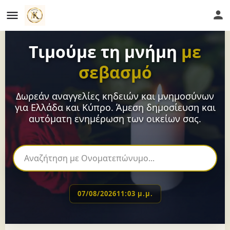
Τιμούμε τη μνήμη
με
σεβασμό
Δωρεάν αναγγελίες κηδειών και μνημοσύνων
για Ελλάδα και Κύπρο. Άμεση δημοσίευση και
αυτόματη ενημέρωση των οικείων σας.
07/08/2026
11:03 μ.μ.