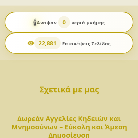
🕯️
0
Άναψαν
κεριά μνήμης
22,881
Επισκέψεις Σελίδας
Σχετικά με μας
Δωρεάν Αγγελίες Κηδειών και
Μνημοσύνων – Εύκολη και Άμεση
Δημοσίευση