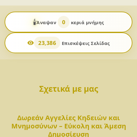
🕯️
0
Άναψαν
κεριά μνήμης
23,386
Επισκέψεις Σελίδας
Σχετικά με μας
Δωρεάν Αγγελίες Κηδειών και
Μνημοσύνων – Εύκολη και Άμεση
Δημοσίευση