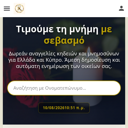
Τιμούμε τη μνήμη
με
σεβασμό
Δωρεάν αναγγελίες κηδειών και μνημοσύνων
για Ελλάδα και Κύπρο. Άμεση δημοσίευση και
αυτόματη ενημέρωση των οικείων σας.
10/08/2026
10:51 π.μ.