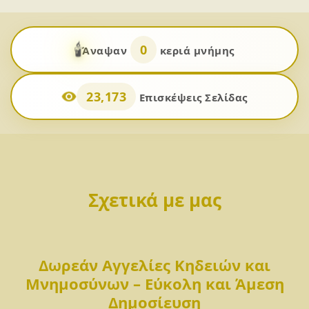
🕯️
0
Άναψαν
κεριά μνήμης
23,173
Επισκέψεις Σελίδας
Σχετικά με μας
Δωρεάν Αγγελίες Κηδειών και
Μνημοσύνων – Εύκολη και Άμεση
Δημοσίευση