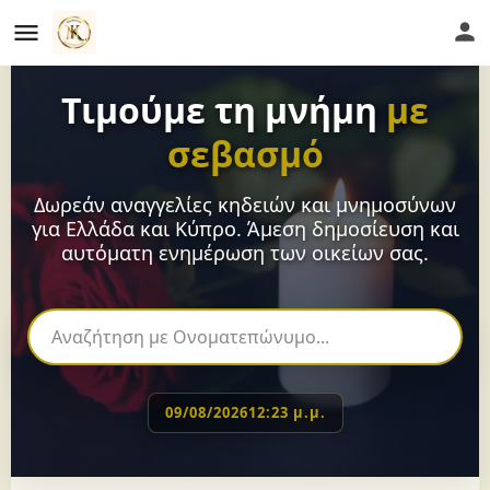
Τιμούμε τη μνήμη
με
σεβασμό
Δωρεάν αναγγελίες κηδειών και μνημοσύνων
για Ελλάδα και Κύπρο. Άμεση δημοσίευση και
αυτόματη ενημέρωση των οικείων σας.
09/08/2026
12:23 μ.μ.