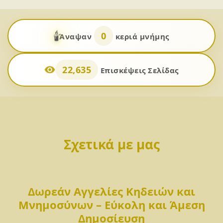
🕯️
0
Άναψαν
κεριά μνήμης
22,635
Επισκέψεις Σελίδας
Σχετικά με μας
Δωρεάν Αγγελίες Κηδειών και
Μνημοσύνων – Εύκολη και Άμεση
Δημοσίευση