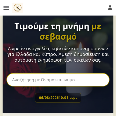
Τιμούμε τη μνήμη
με
σεβασμό
Δωρεάν αναγγελίες κηδειών και μνημοσύνων
για Ελλάδα και Κύπρο. Άμεση δημοσίευση και
αυτόματη ενημέρωση των οικείων σας.
06/08/2026
10:01 μ.μ.