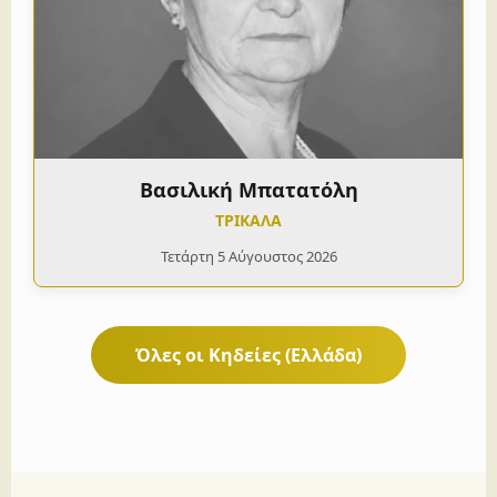
Βασιλική Μπατατόλη
ΤΡΙΚΑΛΑ
Τετάρτη 5 Αύγουστος 2026
Όλες οι Κηδείες (Ελλάδα)