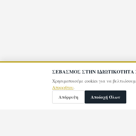
ΣΕΒΑΣΜΟΣ ΣΤΗΝ ΙΔΙΩΤΙΚΟΤΗΤΑ
Χρησιμοποιούμε cookies για να βελτιώσου
Απορρήτου
.
Απόρριψη
Αποδοχή Όλων
🕯️
Άναψαν