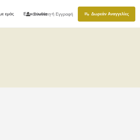
με εμάς
Επικοινωνία
ή
Σύνδεση
Εγγραφή
Δωρεάν Αναγγελίες