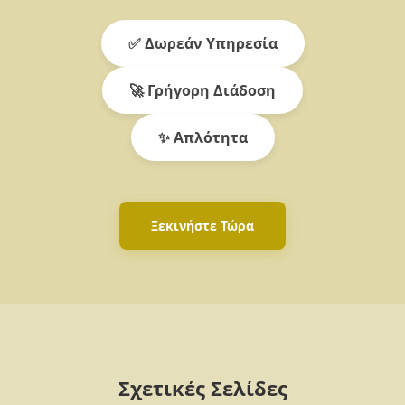
✅ Δωρεάν Υπηρεσία
🚀 Γρήγορη Διάδοση
✨ Απλότητα
Ξεκινήστε Τώρα
Σχετικές Σελίδες