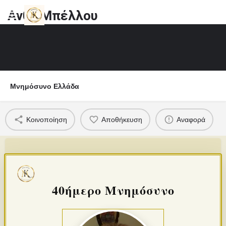
Ανθή Μπέλλου
Μνημόσυνο Ελλάδα
Κοινοποίηση
Αποθήκευση
Αναφορά
40ήμερο Μνημόσυνο