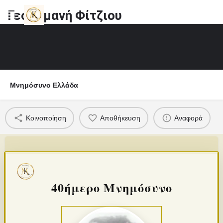
Γεσθημανή Φίτζιου
Μνημόσυνο Ελλάδα
Κοινοποίηση
Αποθήκευση
Αναφορά
40ήμερο Μνημόσυνο