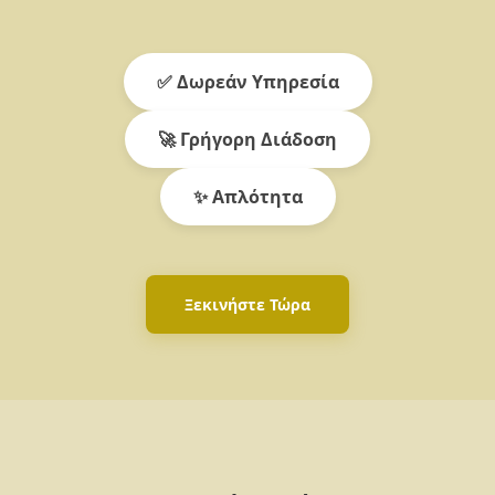
✅ Δωρεάν Υπηρεσία
🚀 Γρήγορη Διάδοση
✨ Απλότητα
Ξεκινήστε Τώρα