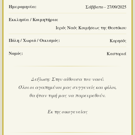
Ημερομηνία:
Σάββατο - 27/09/2025
Εκκλησία / Κοιμητήριο:
Ιερός Ναός Κοιμήσεως της Θεοτόκου
Πόλη / Χωριό / Οικισμός:
Κορησός
Νομός:
Καστοριά
Δεξίωση: Στην αίθουσα του ναού.
Όλοι οι αγαπημένοι μας συγγενείς και φίλοι,
θα ήταν τιμή μας να παρευρεθούν.
Εκ της οικογενείας