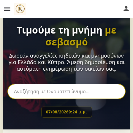
Τιμούμε τη μνήμη
με
σεβασμό
Δωρεάν αναγγελίες κηδειών και μνημοσύνων
για Ελλάδα και Κύπρο. Άμεση δημοσίευση και
αυτόματη ενημέρωση των οικείων σας.
07/08/2026
9:24 μ.μ.