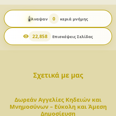
🕯️
0
Άναψαν
κεριά μνήμης
22,858
Επισκέψεις Σελίδας
Σχετικά με μας
Δωρεάν Αγγελίες Κηδειών και
Μνημοσύνων – Εύκολη και Άμεση
Δημοσίευση