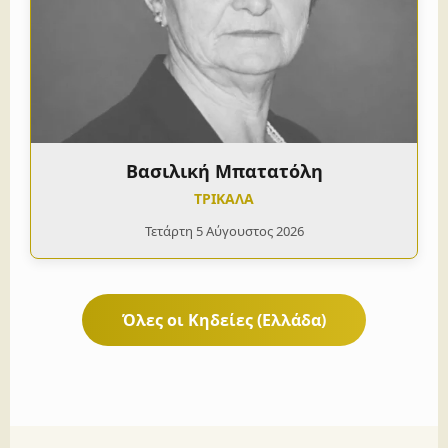
Βασιλική Μπατατόλη
ΤΡΙΚΑΛΑ
Τετάρτη 5 Αύγουστος 2026
Όλες οι Κηδείες (Ελλάδα)