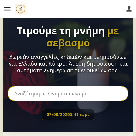
Τιμούμε τη μνήμη
με
σεβασμό
Δωρεάν αναγγελίες κηδειών και μνημοσύνων
για Ελλάδα και Κύπρο. Άμεση δημοσίευση και
αυτόματη ενημέρωση των οικείων σας.
07/08/2026
5:41 π.μ.