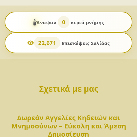
🕯️
0
Άναψαν
κεριά μνήμης
22,671
Επισκέψεις Σελίδας
Σχετικά με μας
Δωρεάν Αγγελίες Κηδειών και
Μνημοσύνων – Εύκολη και Άμεση
Δημοσίευση