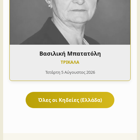
Βασιλική Μπατατόλη
ΤΡΙΚΑΛΑ
Τετάρτη 5 Αύγουστος 2026
Όλες οι Κηδείες (Ελλάδα)