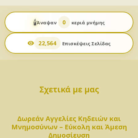
🕯️
0
Άναψαν
κεριά μνήμης
22,564
Επισκέψεις Σελίδας
Σχετικά με μας
Δωρεάν Αγγελίες Κηδειών και
Μνημοσύνων – Εύκολη και Άμεση
Δημοσίευση