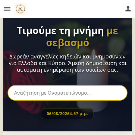
Τιμούμε τη μνήμη
με
σεβασμό
Δωρεάν αναγγελίες κηδειών και μνημοσύνων
για Ελλάδα και Κύπρο. Άμεση δημοσίευση και
αυτόματη ενημέρωση των οικείων σας.
06/08/2026
4:57 μ.μ.